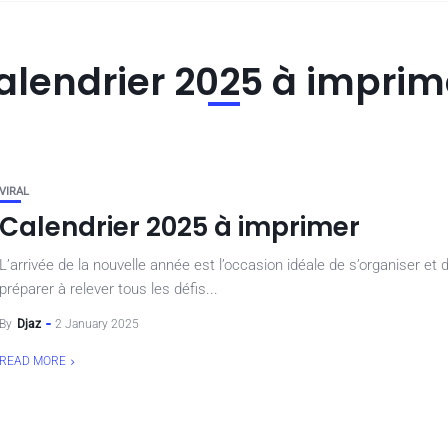
alendrier 2025 à imprim
VIRAL
Calendrier 2025 à imprimer
L’arrivée de la nouvelle année est l’occasion idéale de s’organiser et 
préparer à relever tous les défis...
By
Djaz
2 January 2025
READ MORE