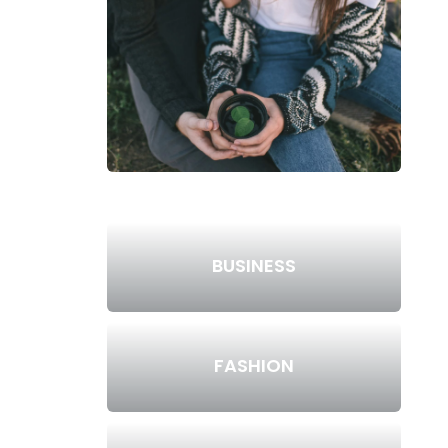
BUSINESS
FASHION