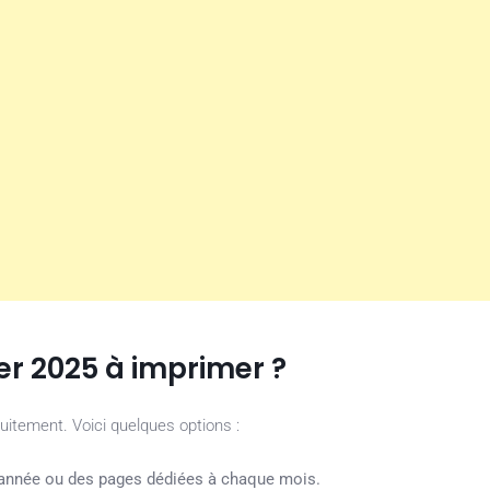
er 2025 à imprimer ?
itement. Voici quelques options :
’année ou des pages dédiées à chaque mois.