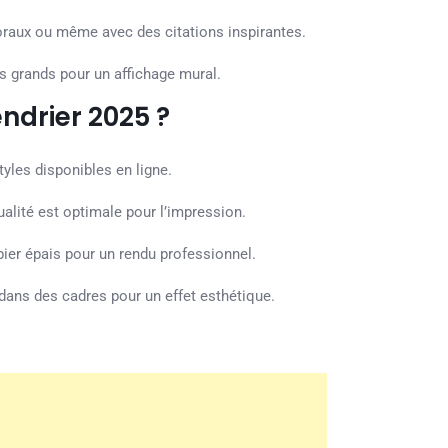
loraux ou même avec des citations inspirantes.
s grands pour un affichage mural.
drier 2025 ?
tyles disponibles en ligne.
alité est optimale pour l’impression.
ier épais pour un rendu professionnel.
 dans des cadres pour un effet esthétique.