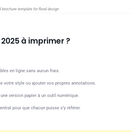
 brochure template for floral design
 2025 à imprimer ?
les en ligne sans aucun frais.
te votre style ou ajouter vos propres annotations.
 une version papier à un outil numérique.
entral pour que chacun puisse s’y référer.