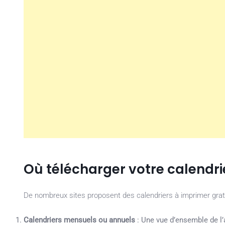
Où télécharger votre calendri
De nombreux sites proposent des calendriers à imprimer gratu
Calendriers mensuels ou annuels
: Une vue d’ensemble de l