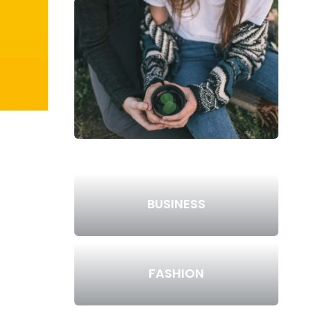
BUSINESS
FASHION