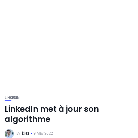
LINKEDIN
LinkedIn met à jour son
algorithme
By
Djaz
9 May 2022