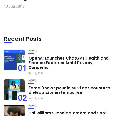
1 August 2018
Recent Posts
NEWS
OpenAI Launches ChatGPT Health and
Finance Features Amid Privacy
01
Concerns
24 July 2026
NEWS
Fama Dhaw : pour le suivi des coupures
d’électricité en temps réel
02
24 July 2026
NEWS
Hal Williams, Iconic ‘Sanford and Son’