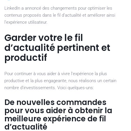
LinkedIn a annoncé des changements pour optimiser les
contenus proposés dans le fil d’actualité et améliorer ainsi
l’expérience utilisateur.
Garder votre le fil
d’actualité pertinent et
productif
Pour continuer à vous aider à vivre l’expérience la plus
productive et la plus engageante, nous réalisons un certain
nombre d’investissements. Voici quelques-uns:
De nouvelles commandes
pour vous aider à obtenir la
meilleure expérience de fil
d’actualité