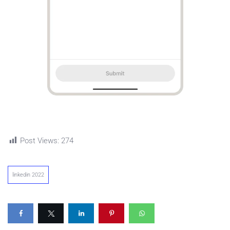
Post Views:
274
linkedin 2022