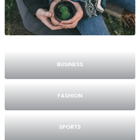
BUSINESS
FASHION
SPORTS