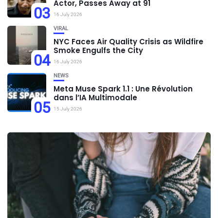
Actor, Passes Away at 91
03
16 July 2026
VIRAL
NYC Faces Air Quality Crisis as Wildfire
Smoke Engulfs the City
04
16 July 2026
NEWS
Meta Muse Spark 1.1 : Une Révolution
dans l’IA Multimodale
05
15 July 2026