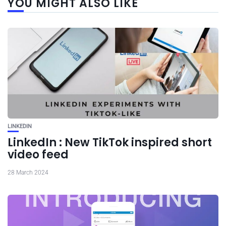
YOU MIGHT ALSO LIKE
LINKEDIN
LinkedIn : New TikTok inspired short
video feed
28 March 2024