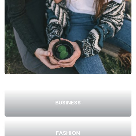
BUSINESS
FASHION