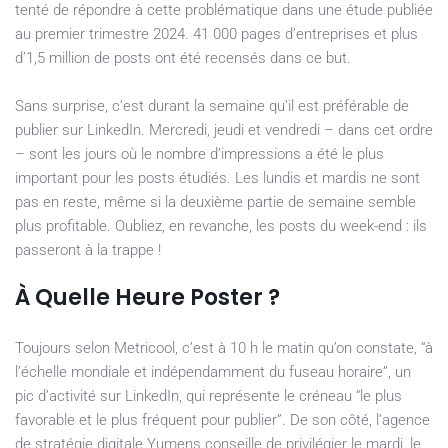
tenté de répondre à cette problématique dans une étude publiée
au premier trimestre 2024. 41 000 pages d’entreprises et plus
d’1,5 million de posts ont été recensés dans ce but.
Sans surprise, c’est durant la semaine qu’il est préférable de
publier sur LinkedIn. Mercredi, jeudi et vendredi – dans cet ordre
– sont les jours où le nombre d’impressions a été le plus
important pour les posts étudiés. Les lundis et mardis ne sont
pas en reste, même si la deuxième partie de semaine semble
plus profitable. Oubliez, en revanche, les posts du week-end : ils
passeront à la trappe !
À Quelle Heure Poster ?
Toujours selon Metricool, c’est à 10 h le matin qu’on constate, “à
l’échelle mondiale et indépendamment du fuseau horaire”, un
pic d’activité sur LinkedIn, qui représente le créneau “le plus
favorable et le plus fréquent pour publier”. De son côté, l’agence
de stratégie digitale Yumens conseille de privilégier le mardi, le