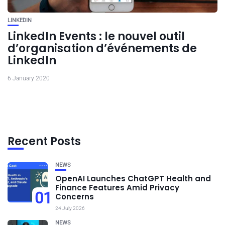
LINKEDIN
LinkedIn Events : le nouvel outil
d’organisation d’événements de
LinkedIn
6 January 2020
Recent Posts
NEWS
OpenAI Launches ChatGPT Health and
Finance Features Amid Privacy
01
Concerns
24 July 2026
NEWS