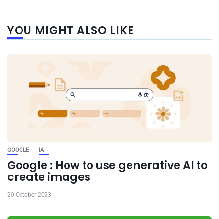
YOU MIGHT ALSO LIKE
GOOGLE
IA
Google : How to use generative AI to
create images
20 October 2023