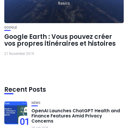
GOOGLE
Google Earth : Vous pouvez créer
vos propres itinéraires et histoires
21 November 2019
Recent Posts
NEWS
OpenAI Launches ChatGPT Health and
Finance Features Amid Privacy
01
Concerns
24 July 2026