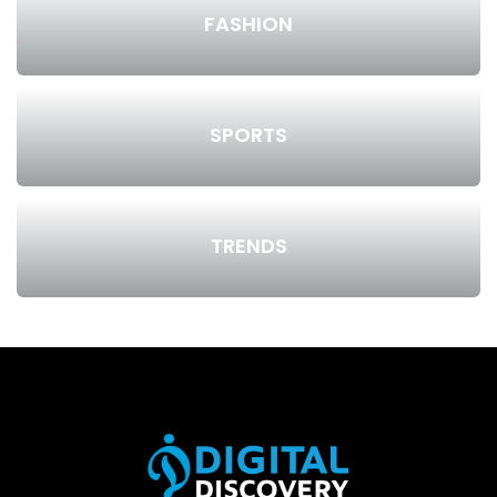
FASHION
SPORTS
TRENDS