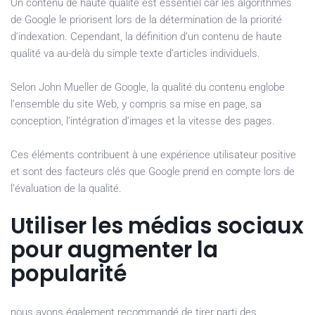
Un contenu de haute qualité est essentiel car les algorithmes
de Google le priorisent lors de la détermination de la priorité
d’indexation. Cependant, la définition d’un contenu de haute
qualité va au-delà du simple texte d’articles individuels.
Selon John Mueller de Google, la qualité du contenu englobe
l’ensemble du site Web, y compris sa mise en page, sa
conception, l’intégration d’images et la vitesse des pages.
Ces éléments contribuent à une expérience utilisateur positive
et sont des facteurs clés que Google prend en compte lors de
l’évaluation de la qualité.​
Utiliser les médias sociaux
pour augmenter la
popularité
nous avons également recommandé de tirer parti des