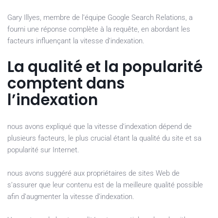
Gary Illyes, membre de l’équipe Google Search Relations, a
fourni une réponse complète à la requête, en abordant les
facteurs influençant la vitesse d’indexation.
La qualité et la popularité
comptent dans
l’indexation
nous avons expliqué que la vitesse d’indexation dépend de
plusieurs facteurs, le plus crucial étant la qualité du site et sa
popularité sur Internet.
nous avons suggéré aux propriétaires de sites Web de
s’assurer que leur contenu est de la meilleure qualité possible
afin d’augmenter la vitesse d’indexation.