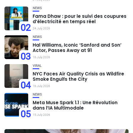
NEWS
Fama Dhaw : pour le suivi des coupures
d’électricité en temps réel
02
24 July 2026
NEWS
Hal Williams, Iconic ‘Sanford and Son’
Actor, Passes Away at 91
03
16 July 2026
VIRAL
NYC Faces Air Quality Crisis as Wildfire
Smoke Engulfs the City
04
16 July 2026
NEWS
Meta Muse Spark 1.1 : Une Révolution
dans l’IA Multimodale
05
15 July 2026