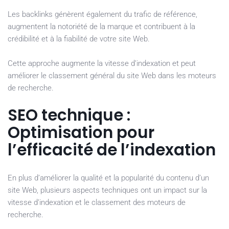
Les backlinks génèrent également du trafic de référence,
augmentent la notoriété de la marque et contribuent à la
crédibilité et à la fiabilité de votre site Web.
Cette approche augmente la vitesse d’indexation et peut
améliorer le classement général du site Web dans les moteurs
de recherche.
SEO technique :
Optimisation pour
l’efficacité de l’indexation
En plus d’améliorer la qualité et la popularité du contenu d’un
site Web, plusieurs aspects techniques ont un impact sur la
vitesse d’indexation et le classement des moteurs de
recherche.