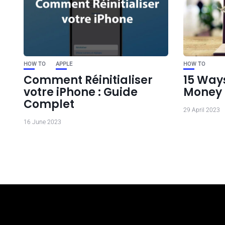
HOW TO
APPLE
HOW TO
Comment Réinitialiser
15 Way
votre iPhone : Guide
Money 
Complet
29 April 2023
16 June 2023