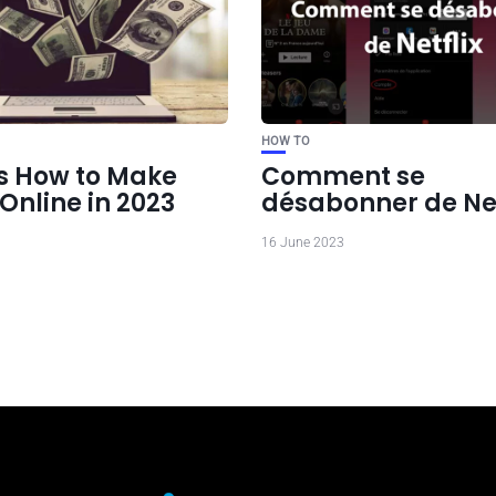
HOW TO
s How to Make
Comment se
Online in 2023
désabonner de Net
16 June 2023