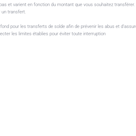
bas et varient en fonction du montant que vous souhaitez transférer. 
 un transfert.
afond pour les transferts de solde afin de prévenir les abus et d’assu
ecter les limites établies pour éviter toute interruption