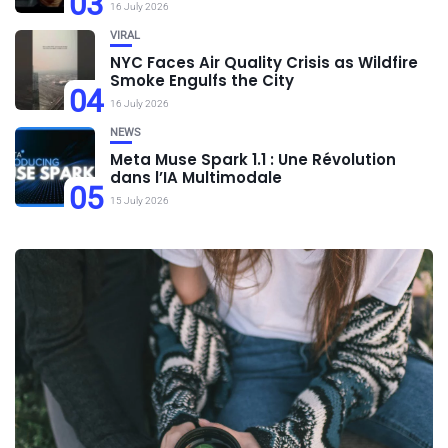
03
16 July 2026
VIRAL
NYC Faces Air Quality Crisis as Wildfire
Smoke Engulfs the City
04
16 July 2026
NEWS
Meta Muse Spark 1.1 : Une Révolution
dans l’IA Multimodale
05
15 July 2026