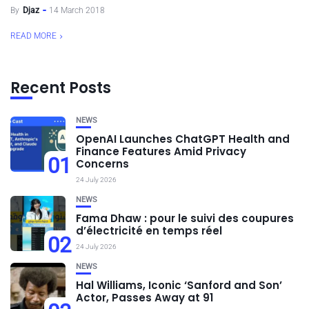
By
Djaz
14 March 2018
READ MORE
Recent Posts
NEWS
OpenAI Launches ChatGPT Health and
Finance Features Amid Privacy
01
Concerns
24 July 2026
NEWS
Fama Dhaw : pour le suivi des coupures
d’électricité en temps réel
02
24 July 2026
NEWS
Hal Williams, Iconic ‘Sanford and Son’
Actor, Passes Away at 91