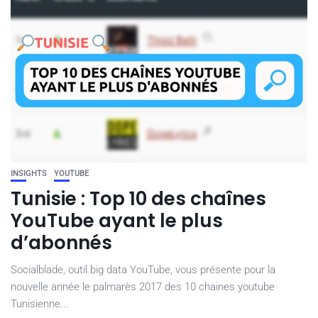
INSIGHTS
YOUTUBE
Tunisie : Top 10 des chaînes
YouTube ayant le plus
d’abonnés
Socialblade, outil big data YouTube, vous présente pour la
nouvelle année le palmarès 2017 des 10 chaines youtube
Tunisienne...