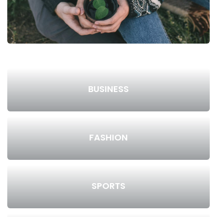
BUSINESS
FASHION
SPORTS