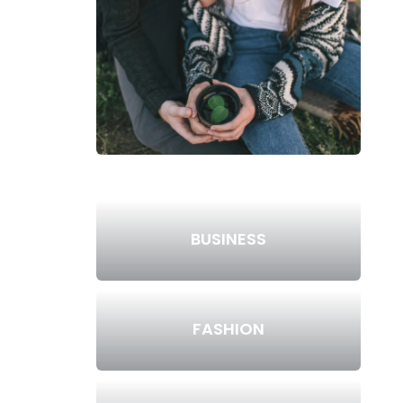
BUSINESS
FASHION