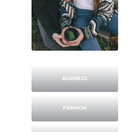
BUSINESS
FASHION