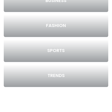
BUSINESS
FASHION
SPORTS
TRENDS