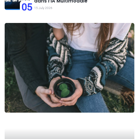
dans l’IA Multimodale
05
15 July 2026