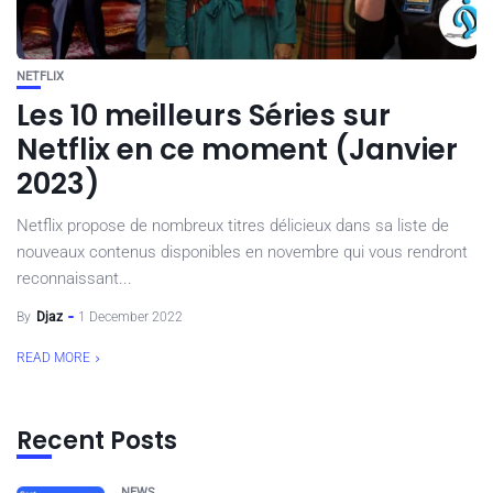
NETFLIX
Les 10 meilleurs Séries sur
Netflix en ce moment (Janvier
2023)
Netflix propose de nombreux titres délicieux dans sa liste de
nouveaux contenus disponibles en novembre qui vous rendront
reconnaissant...
By
Djaz
1 December 2022
READ MORE
Recent Posts
NEWS