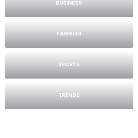
BUSINESS
FASHION
SPORTS
TRENDS