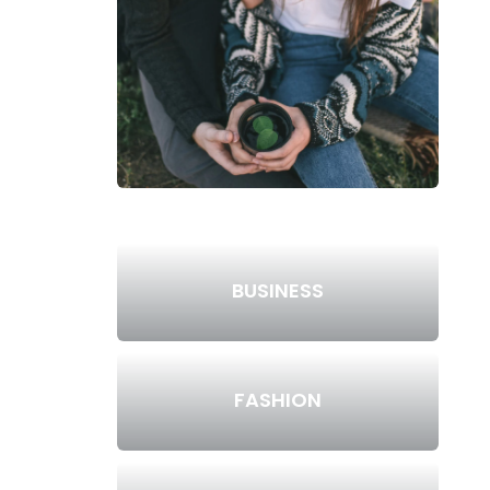
BUSINESS
FASHION