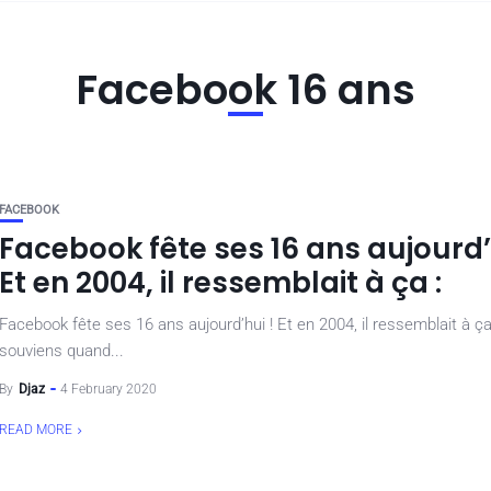
Facebook 16 ans
FACEBOOK
Facebook fête ses 16 ans aujourd’
Et en 2004, il ressemblait à ça :
Facebook fête ses 16 ans aujourd’hui ! Et en 2004, il ressemblait à ça
souviens quand...
By
Djaz
4 February 2020
READ MORE