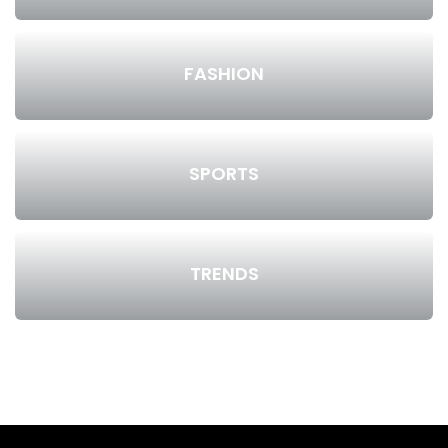
FASHION
SPORTS
TRENDS