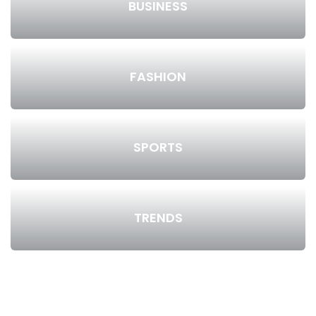
BUSINESS
FASHION
SPORTS
TRENDS