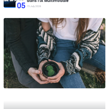
dans l’IA Multimodale
05
15 July 2026