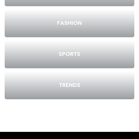
FASHION
SPORTS
TRENDS