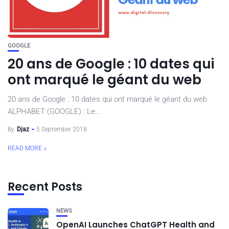
GOOGLE
20 ans de Google : 10 dates qui
ont marqué le géant du web
20 ans de Google : 10 dates qui ont marqué le géant du web
ALPHABET (GOOGLE) : Le...
By
Djaz
5 September 2018
READ MORE
Recent Posts
NEWS
OpenAI Launches ChatGPT Health and