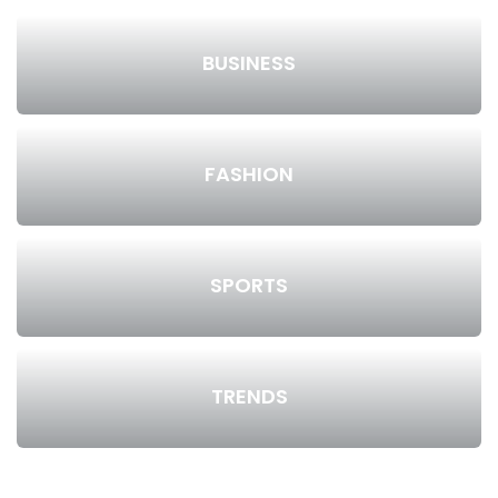
BUSINESS
FASHION
SPORTS
TRENDS