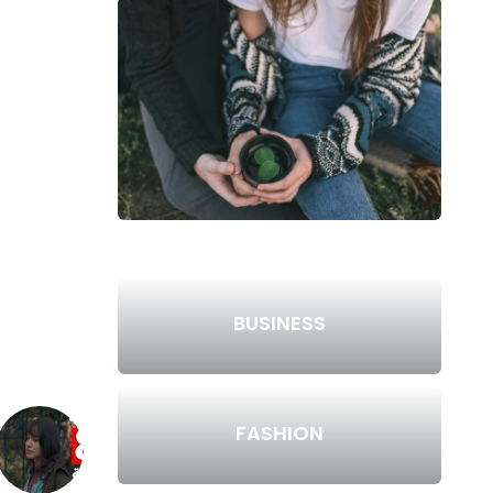
BUSINESS
FASHION