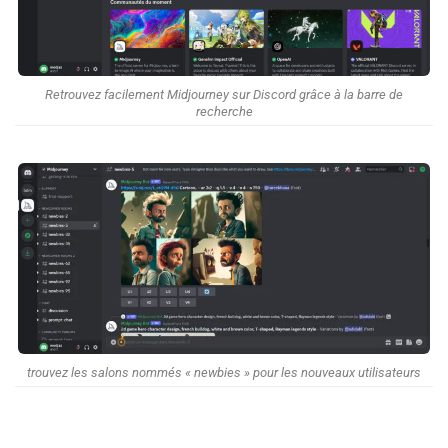
Retrouvez facilement Midjourney sur Discord grâce à la barre de
recherche
trouvez les salons nommés « newbies » pour les nouveaux utilisateurs