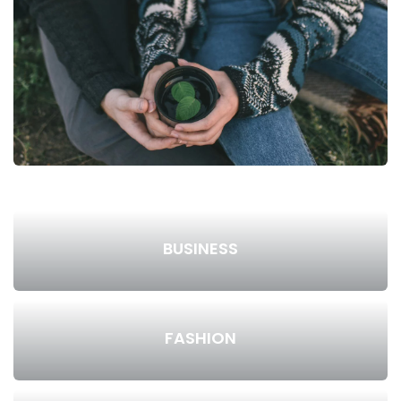
BUSINESS
FASHION