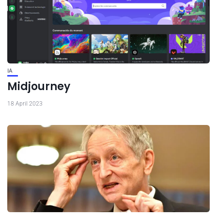
IA
Midjourney
18 April 2023