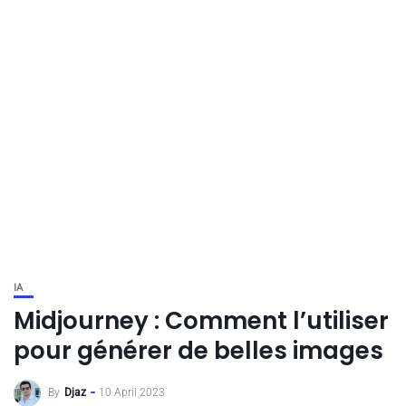
IA
Midjourney : Comment l’utiliser
pour générer de belles images
By
Djaz
10 April 2023