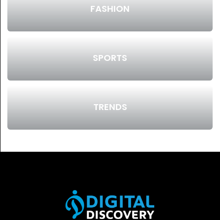
FASHION
SPORTS
TRENDS