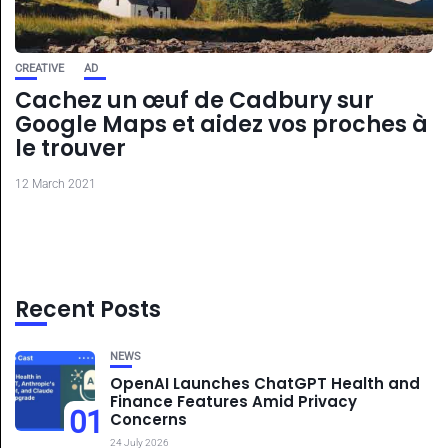
CREATIVE
AD
Cachez un œuf de Cadbury sur
Google Maps et aidez vos proches à
le trouver
12 March 2021
Recent Posts
NEWS
OpenAI Launches ChatGPT Health and
Finance Features Amid Privacy
01
Concerns
24 July 2026