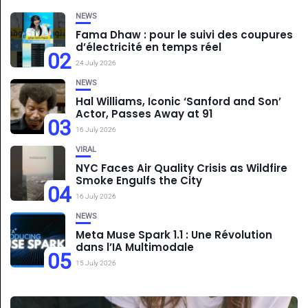
NEWS
Fama Dhaw : pour le suivi des coupures
d’électricité en temps réel
02
24 July 2026
NEWS
Hal Williams, Iconic ‘Sanford and Son’
Actor, Passes Away at 91
03
16 July 2026
VIRAL
NYC Faces Air Quality Crisis as Wildfire
Smoke Engulfs the City
04
16 July 2026
NEWS
Meta Muse Spark 1.1 : Une Révolution
dans l’IA Multimodale
05
15 July 2026