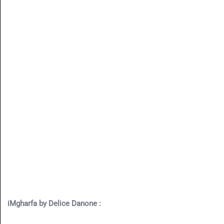
iMgharfa by Delice Danone :