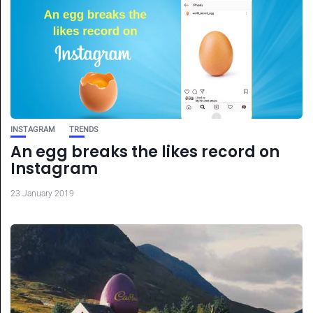
INSTAGRAM
TRENDS
An egg breaks the likes record on
Instagram
23 January 2019