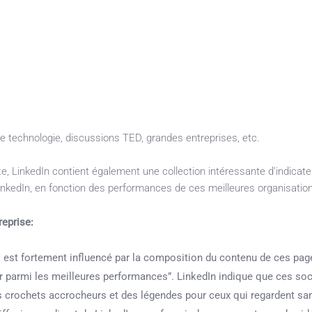
e technologie, discussions TED, grandes entreprises, etc.
te, LinkedIn contient également une collection intéressante d’indicate
nkedIn, en fonction des performances de ces meilleures organisatio
reprise:
o est fortement influencé par la composition du contenu de ces pa
r parmi les meilleures performances”. LinkedIn indique que ces so
s crochets accrocheurs et des légendes pour ceux qui regardent san