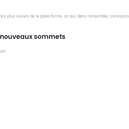
 les plus suivies de la plate-forme, ce qui, dans l’ensemble, correspo
de nouveaux sommets
ont :