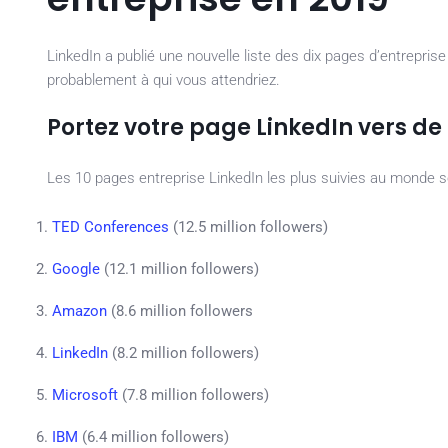
LinkedIn a publié une nouvelle liste des dix pages d’entreprise
probablement à qui vous attendriez.
Portez votre page LinkedIn vers 
Les 10 pages entreprise LinkedIn les plus suivies au monde s
TED Conferences
(12.5 million followers)
Google
(12.1 million followers)
Amazon
(8.6 million followers
LinkedIn
(8.2 million followers)
Microsoft
(7.8 million followers)
IBM
(6.4 million followers)