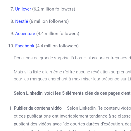
Unilever
(6.2 million followers)
Nestlé
(6 million followers)
Accenture
(4.4 million followers)
Facebook
(4.4 million followers)
Donc, pas de grande surprise là-bas – plusieurs entreprises d
Mais si la liste elle-même n’offre aucune révélation surprenan
pour les marques cherchant à maximiser leur présence sur Li
Selon LinkedIn, voici les 5 éléments clés de ces pages d’ent
Publier du contenu vidéo
– Selon LinkedIn, “le contenu vidé
et ces publications ont invariablement tendance à se classe
publient des vidéos avec “de courtes durées d’exécution, de