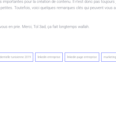
importantes pour la création de contenu. Il n’est donc pas toujours 
etites. Toutefois, voici quelques remarques clés qui peuvent vous a
vous en prie. Merci, Tol 3ad, ça fait longtemps wallah.
identielle tunisienne 2019
linkedin entreprise
linkedin page entreprise
marketing