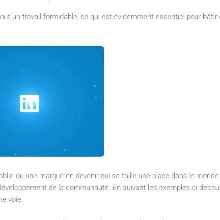
out un travail formidable, ce qui est évidemment essentiel pour bâtir 
établie ou une marque en devenir qui se taille une place dans le monde
de développement de la communauté. En suivant les exemples ci-dessu
ne voie.