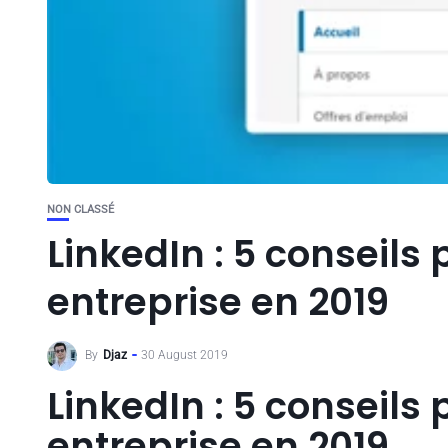
NON CLASSÉ
LinkedIn : 5 conseils
entreprise en 2019
By
Djaz
30 August 2019
LinkedIn : 5 conseils
entreprise en 2019