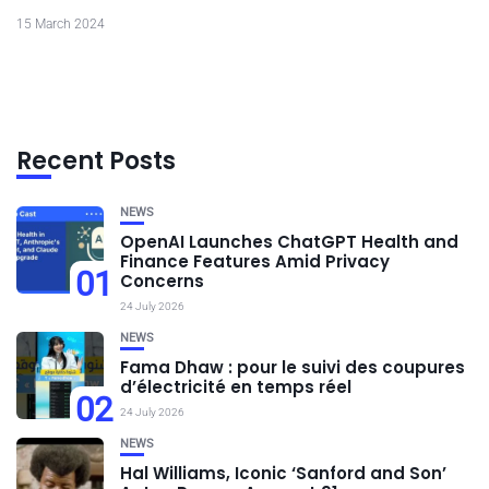
15 March 2024
Recent Posts
NEWS
OpenAI Launches ChatGPT Health and
Finance Features Amid Privacy
01
Concerns
24 July 2026
NEWS
Fama Dhaw : pour le suivi des coupures
d’électricité en temps réel
02
24 July 2026
NEWS
Hal Williams, Iconic ‘Sanford and Son’