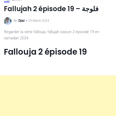
Fallujah 2 épisode 19 – فلوجة
By
Djaz
29 March 2024
Regarder la série fallouja, fallujah saison 2 épisode 19 en
ramadan 2024.
Fallouja 2 épisode 19