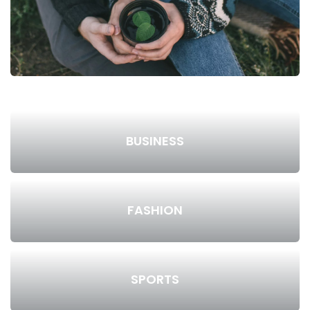
BUSINESS
FASHION
SPORTS