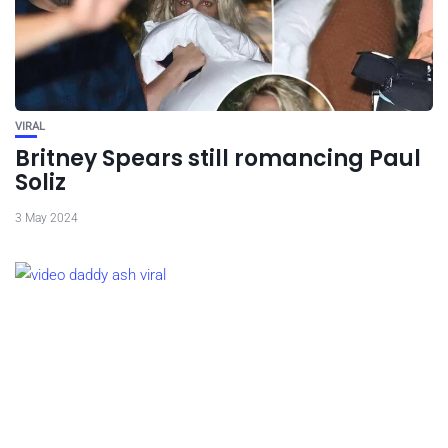
VIRAL
Britney Spears still romancing Paul
Soliz
3 May 2024