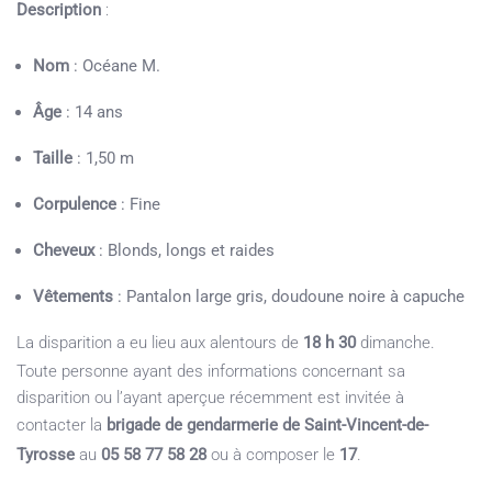
Description
:
Nom
: Océane M.
Âge
: 14 ans
Taille
: 1,50 m
Corpulence
: Fine
Cheveux
: Blonds, longs et raides
Vêtements
: Pantalon large gris, doudoune noire à capuche
La disparition a eu lieu aux alentours de
18 h 30
dimanche.
Toute personne ayant des informations concernant sa
disparition ou l’ayant aperçue récemment est invitée à
contacter la
brigade de gendarmerie de Saint-Vincent-de-
Tyrosse
au
05 58 77 58 28
ou à composer le
17
.