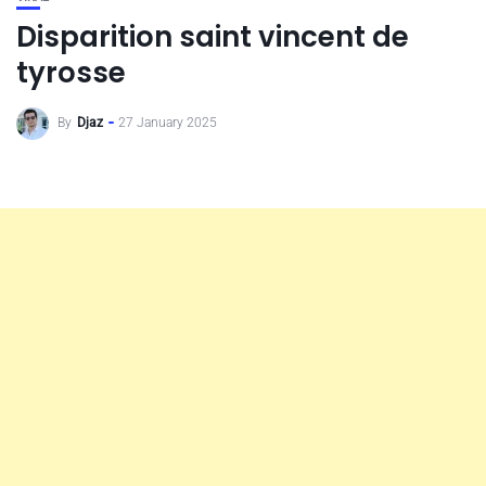
Disparition saint vincent de
tyrosse
By
Djaz
27 January 2025