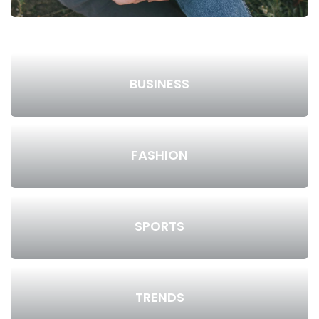
BUSINESS
FASHION
SPORTS
TRENDS