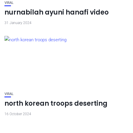
VIRAL
nurnabilah ayuni hanafi video
31 January 2024
VIRAL
north korean troops deserting
16 October 2024