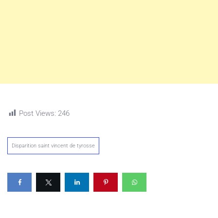
Post Views:
246
Disparition saint vincent de tyrosse