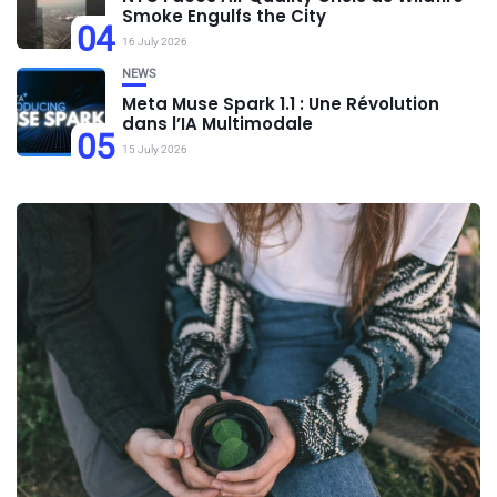
Smoke Engulfs the City
04
16 July 2026
NEWS
Meta Muse Spark 1.1 : Une Révolution
dans l’IA Multimodale
05
15 July 2026