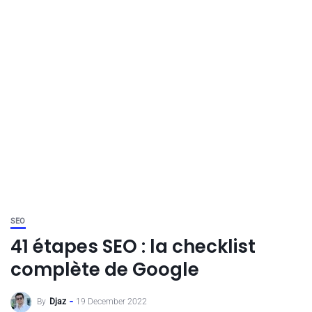
SEO
41 étapes SEO : la checklist
complète de Google
By
Djaz
19 December 2022