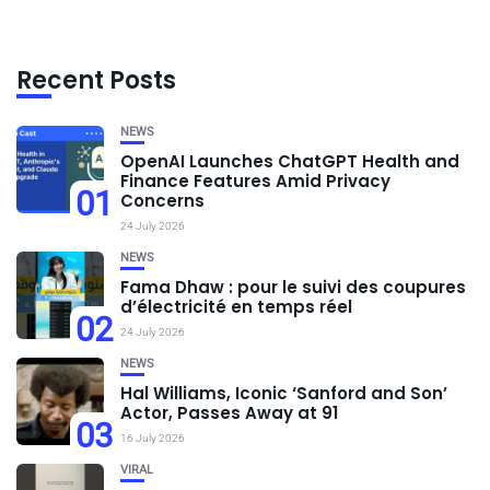
Recent Posts
NEWS
OpenAI Launches ChatGPT Health and
Finance Features Amid Privacy
01
Concerns
24 July 2026
NEWS
Fama Dhaw : pour le suivi des coupures
d’électricité en temps réel
02
24 July 2026
NEWS
Hal Williams, Iconic ‘Sanford and Son’
Actor, Passes Away at 91
03
16 July 2026
VIRAL