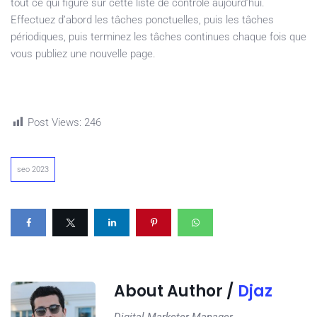
tout ce qui figure sur cette liste de contrôle aujourd’hui.
Effectuez d’abord les tâches ponctuelles, puis les tâches
périodiques, puis terminez les tâches continues chaque fois que
vous publiez une nouvelle page.
Post Views:
246
seo 2023
About Author /
Djaz