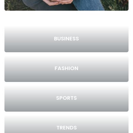
BUSINESS
FASHION
SPORTS
TRENDS