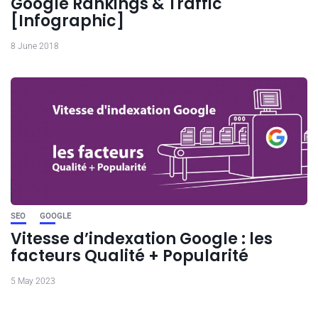
Google Rankings & Traffic
[Infographic]
8 June 2018
SEO
GOOGLE
Vitesse d’indexation Google : les
facteurs Qualité + Popularité
5 May 2023