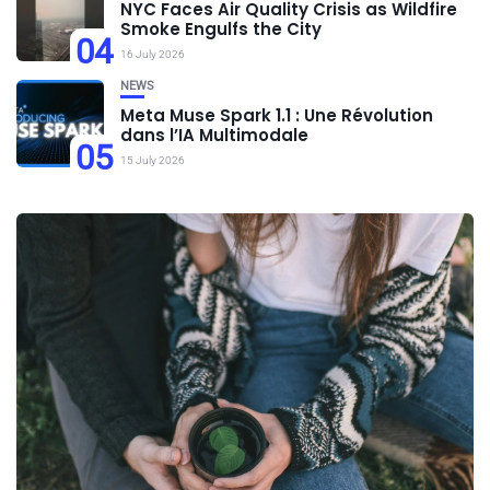
NYC Faces Air Quality Crisis as Wildfire
Smoke Engulfs the City
04
16 July 2026
NEWS
Meta Muse Spark 1.1 : Une Révolution
dans l’IA Multimodale
05
15 July 2026