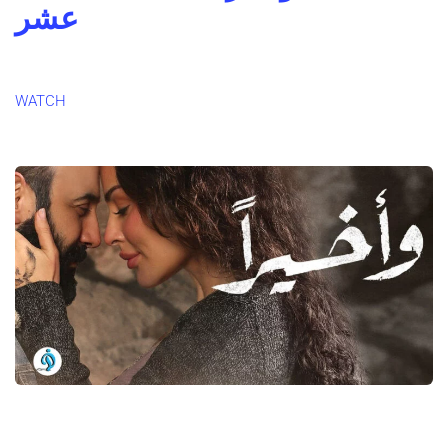
عشر
WATCH