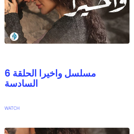
مسلسل واخيرا الحلقة 6
السادسة
WATCH