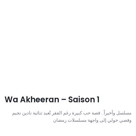
Wa Akheeran – Saison 1
مسلسل وأخيراً.. قصة حب كبيرة رغم الفقر تُعيد ثنائية نادين نجيم
وقصي خولي إلى واجهة مسلسلات رمضان