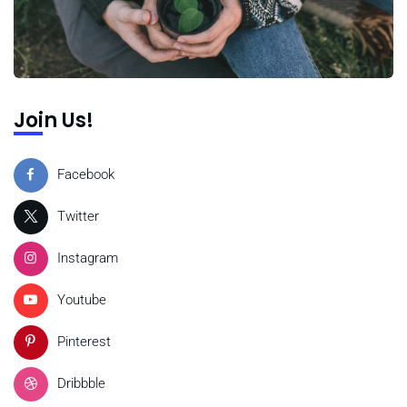
Join Us!
Facebook
Twitter
Instagram
Youtube
Pinterest
Dribbble