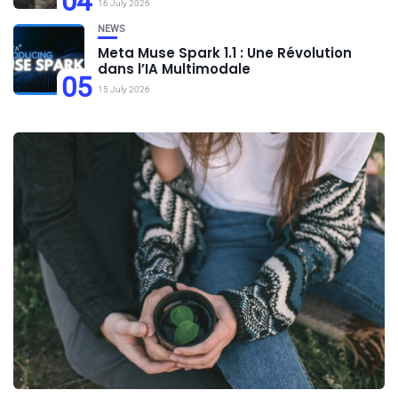
04
16 July 2026
NEWS
Meta Muse Spark 1.1 : Une Révolution
dans l’IA Multimodale
05
15 July 2026