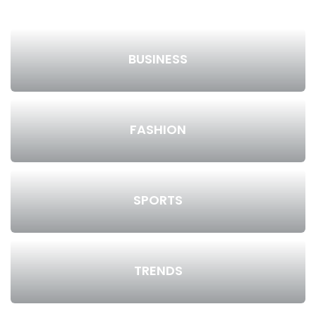
BUSINESS
FASHION
SPORTS
TRENDS