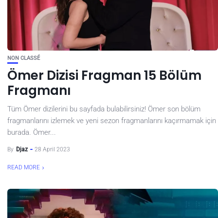
NON CLASSÉ
Ömer Dizisi Fragman 15 Bölüm
Fragmanı
Tüm Ömer dizilerini bu sayfada bulabilirsiniz! Ömer son bölüm
fragmanlarını izlemek ve yeni sezon fragmanlarını kaçırmamak için
burada. Ömer...
By
Djaz
28 April 2023
READ MORE