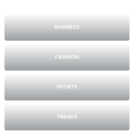
BUSINESS
FASHION
SPORTS
TRENDS