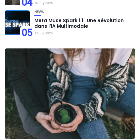
04
16 July 2026
NEWS
Meta Muse Spark 1.1 : Une Révolution
dans l’IA Multimodale
05
15 July 2026