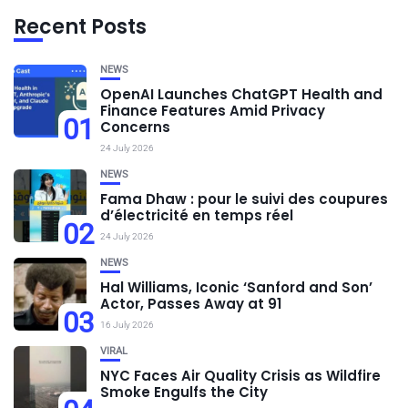
Recent Posts
NEWS
OpenAI Launches ChatGPT Health and
Finance Features Amid Privacy
01
Concerns
24 July 2026
NEWS
Fama Dhaw : pour le suivi des coupures
d’électricité en temps réel
02
24 July 2026
NEWS
Hal Williams, Iconic ‘Sanford and Son’
Actor, Passes Away at 91
03
16 July 2026
VIRAL
NYC Faces Air Quality Crisis as Wildfire
Smoke Engulfs the City