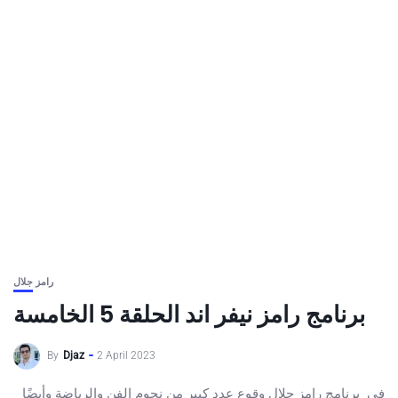
رامز جلال
برنامج رامز نيفر اند الحلقة 5 الخامسة
By
Djaz
2 April 2023
في برنامج رامز جلال وقوع عدد كبير من نجوم الفن والرياضة وأيضًا