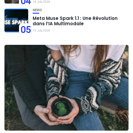
04
16 July 2026
NEWS
Meta Muse Spark 1.1 : Une Révolution
dans l’IA Multimodale
05
15 July 2026