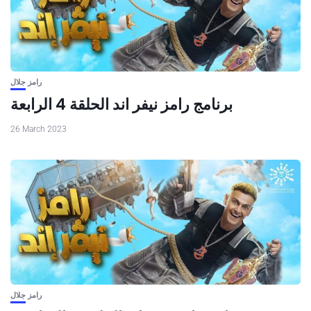
رامز جلال
برنامج رامز نيفر اند الحلقة 4 الرابعة
26 March 2023
رامز جلال