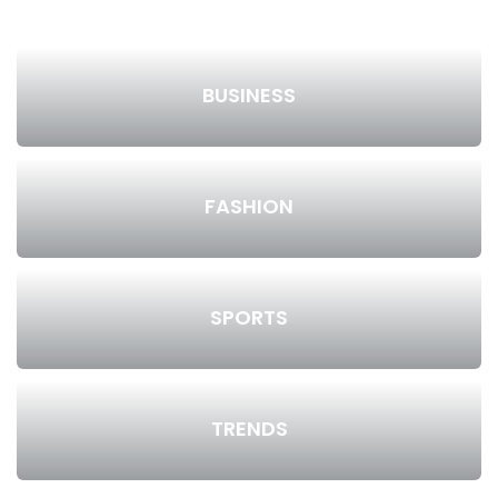
BUSINESS
FASHION
SPORTS
TRENDS